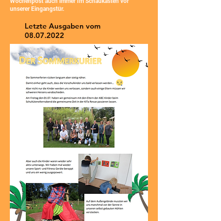
Wochenpost auch immer Im Schaukasten vor
unserer Eingangstür.
Letzte Ausgaben vom
08.07.2022